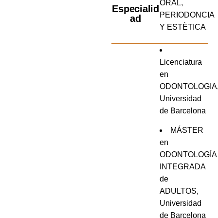
ORAL,
Especialid
PERIODONCIA
ad
Y ESTÈTICA
Licenciatura
en
ODONTOLOGIA
Universidad
de Barcelona
MÁSTER
en
ODONTOLOGÍA
INTEGRADA
de
ADULTOS,
Universidad
de Barcelona