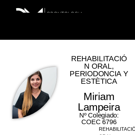
REHABILITACIÓ
N ORAL,
PERIODONCIA Y
ESTÈTICA
Miriam
Lampeira
Nº Colegiado:
COEC 6796
REHABILITACI