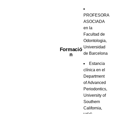
PROFESORA
ASOCIADA
en la
Facultad de
Odontologia,
Universidad
Formació
de Barcelona
n
Estancia
clínica en el
Department
of Advanced
Periodontics,
University of
Southern
California,