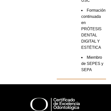
USC
Formación
continuada
en
PRÓTESIS
DENTAL
DIGITAL Y
ESTÉTICA
Miembro
de SEPES y
SEPA