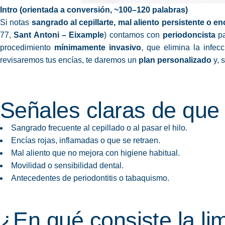
Intro (orientada a conversión, ~100–120 palabras)
Si notas
sangrado al cepillarte, mal aliento persistente o e
77,
Sant Antoni – Eixample
) contamos con
periodoncista
pa
procedimiento
mínimamente invasivo
, que elimina la infe
revisaremos tus encías, te daremos un
plan personalizado
y, 
Señales claras de que
Sangrado frecuente al cepillado o al pasar el hilo.
Encías rojas, inflamadas o que se retraen.
Mal aliento que no mejora con higiene habitual.
Movilidad o sensibilidad dental.
Antecedentes de periodontitis o tabaquismo.
¿En qué consiste la li