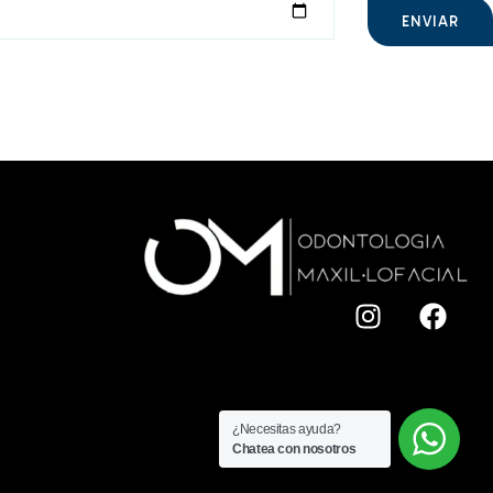
¿Necesitas ayuda?
Chatea con nosotros