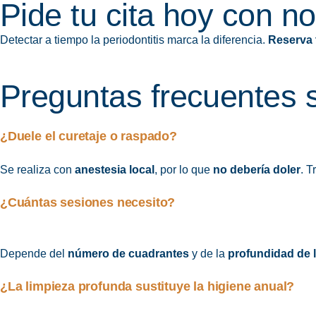
Pide tu cita hoy con n
Detectar a tiempo la periodontitis marca la diferencia.
Reserva t
Preguntas frecuentes 
¿Duele el curetaje o raspado?
Se realiza con
anestesia local
, por lo que
no debería doler
. T
¿Cuántas sesiones necesito?
Depende del
número de cuadrantes
y de la
profundidad de 
¿La limpieza profunda sustituye la higiene anual?