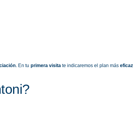
ciación
. En tu
primera visita
te indicaremos el plan más
efica
toni?