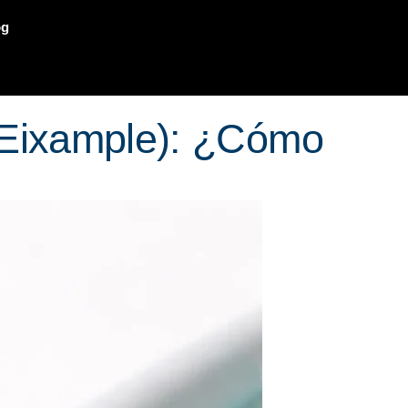
og
 (Eixample): ¿Cómo