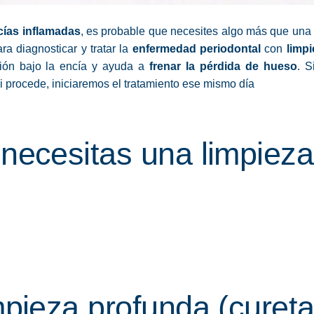
ncías inflamadas
, es probable que necesites algo más que una
ra diagnosticar y tratar la
enfermedad periodontal
con
limp
cción bajo la encía y ayuda a
frenar la pérdida de hueso
. S
si procede, iniciaremos el tratamiento ese mismo día
 necesitas una limpiez
mpieza profunda (curet