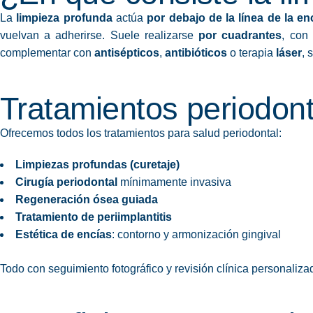
La
limpieza profunda
actúa
por debajo de la línea de la en
vuelvan a adherirse. Suele realizarse
por cuadrantes
, con
complementar con
antisépticos
,
antibióticos
o terapia
láser
, 
Tratamientos periodon
Ofrecemos todos los tratamientos para salud periodontal:
Limpiezas profundas (curetaje)
Cirugía periodontal
mínimamente invasiva
Regeneración ósea guiada
Tratamiento de periimplantitis
Estética de encías
: contorno y armonización gingival
Todo con seguimiento fotográfico y revisión clínica personaliza