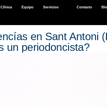
 Clínica
Equipo
Servicios
Contacto
Bl
encías en Sant Antoni
s un periodoncista?