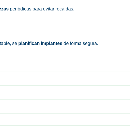
ezas
periódicas para evitar recaídas.
table, se
planifican implantes
de forma segura.