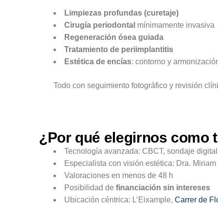
Limpiezas profundas (curetaje)
Cirugía periodontal
mínimamente invasiva
Regeneración ósea guiada
Tratamiento de periimplantitis
Estética de encías
: contorno y armonización
Todo con seguimiento fotográfico y revisión clí
¿Por qué elegirnos como t
Tecnología avanzada: CBCT, sondaje digital 
Especialista con visión estética: Dra. Miria
Valoraciones en menos de 48 h
Posibilidad de
financiación sin intereses
Ubicación céntrica: L’Eixample,
Carrer de Fl