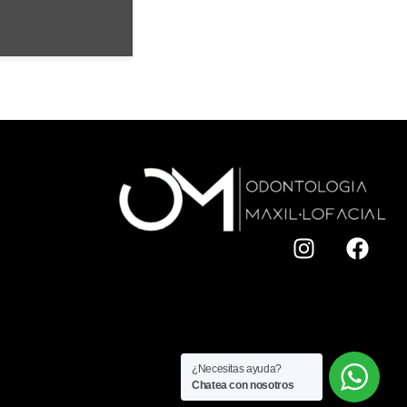
¿Necesitas ayuda?
Chatea con nosotros