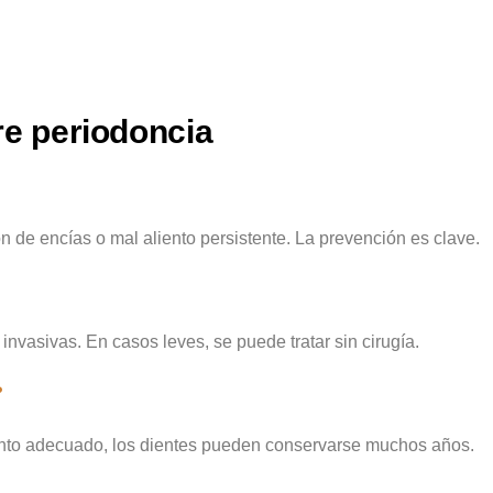
re periodoncia
n de encías o mal aliento persistente. La prevención es clave.
nvasivas. En casos leves, se puede tratar sin cirugía.
?
miento adecuado, los dientes pueden conservarse muchos años.