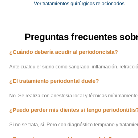
Ver tratamientos quirúrgicos relacionados
Preguntas frecuentes sob
¿Cuándo debería acudir al periodoncista?
Ante cualquier signo como sangrado, inflamación, retracció
¿El tratamiento periodontal duele?
No. Se realiza con anestesia local y técnicas mínimamente i
¿Puedo perder mis dientes si tengo periodontitis
Si no se trata, sí. Pero con diagnóstico temprano y trata