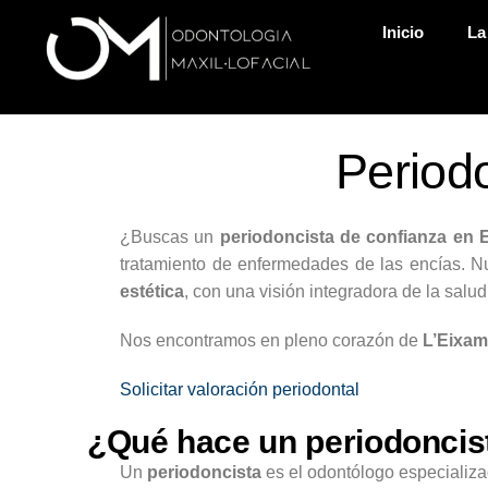
Inicio
La
Period
¿Buscas un
periodoncista de confianza en 
tratamiento de enfermedades de las encías. Nu
estética
, con una visión integradora de la salud
Nos encontramos en pleno corazón de
L’Eixam
Solicitar valoración periodontal
¿Qué hace un periodoncis
Un
periodoncista
es el odontólogo especializad