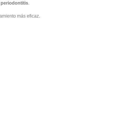
 periodontitis
.
tamiento más eficaz.