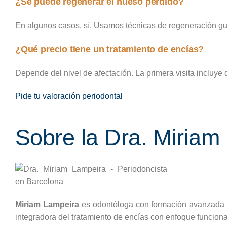
¿Se puede regenerar el hueso perdido?
En algunos casos, sí. Usamos técnicas de regeneración gu
¿Qué precio tiene un tratamiento de encías?
Depende del nivel de afectación. La primera visita incluye
Pide tu valoración periodontal
Sobre la Dra. Miriam
Miriam Lampeira
es odontóloga con formación avanzada
integradora del tratamiento de encías con enfoque funcional