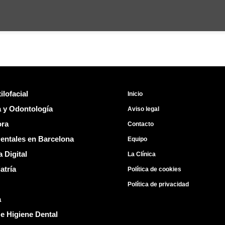
ilofacial
Inicio
 y Odontología
Aviso legal
ora
Contacto
entales en Barcelona
Equipo
 Digital
La Clínica
atría
Política de cookies
Política de privacidad
a
e Higiene Dental