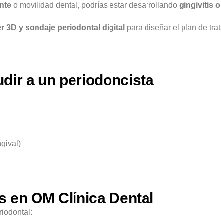
ente
o movilidad dental, podrías estar desarrollando
gingivitis o
r 3D y sondaje periodontal digital
para diseñar el plan de tra
dir a un periodoncista
gival)
s en OM Clínica Dental
riodontal: