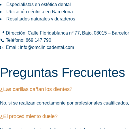
Especialistas en estética dental
Ubicación céntrica en Barcelona
Resultados naturales y duraderos
📍 Dirección: Calle Floridablanca nº 77, Bajo, 08015 – Barcelo
📞 Teléfono: 669 147 790
📧 Email:
info@omclinicadental.com
Preguntas Frecuentes
¿Las carillas dañan los dientes?
No, si se realizan correctamente por profesionales cualificado
¿El procedimiento duele?