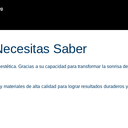
og
 Necesitas Saber
stética. Gracias a su capacidad para transformar la sonrisa d
materiales de alta calidad para lograr resultados duraderos 