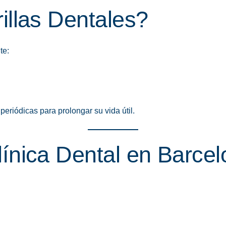
illas Dentales?
te:
riódicas para prolongar su vida útil.
ínica Dental en Barce