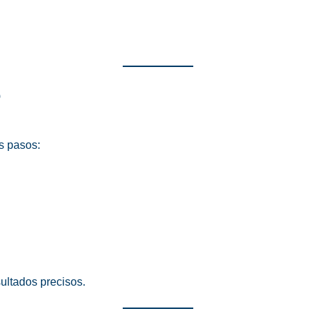
?
os pasos:
ultados precisos.