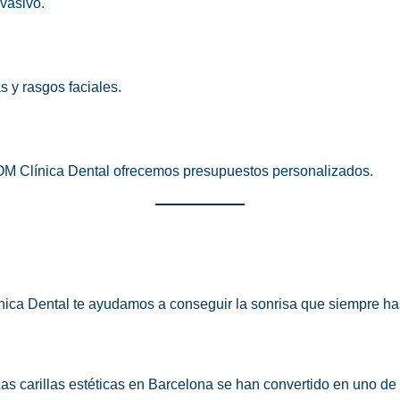
vasivo.
s y rasgos faciales.
n OM Clínica Dental ofrecemos presupuestos personalizados.
nica Dental te ayudamos a conseguir la sonrisa que siempre h
Las carillas estéticas en Barcelona se han convertido en uno d