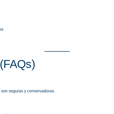
na
 (FAQs)
s, son seguras y conservadoras.