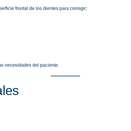
rficie frontal de los dientes para corregir:
as necesidades del paciente.
ales