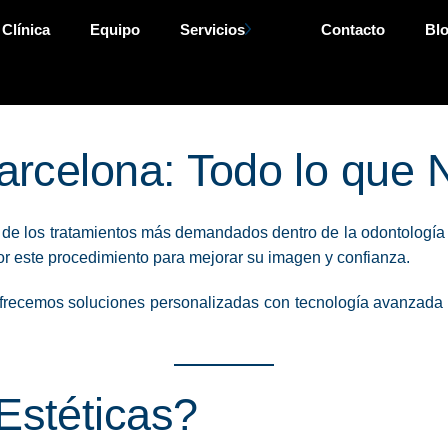
 Clínica
Equipo
Servicios
Contacto
Bl
Barcelona: Todo lo que
de los tratamientos más demandados dentro de la odontología e
or este procedimiento para mejorar su imagen y confianza.
frecemos soluciones personalizadas con tecnología avanzada y 
Estéticas?