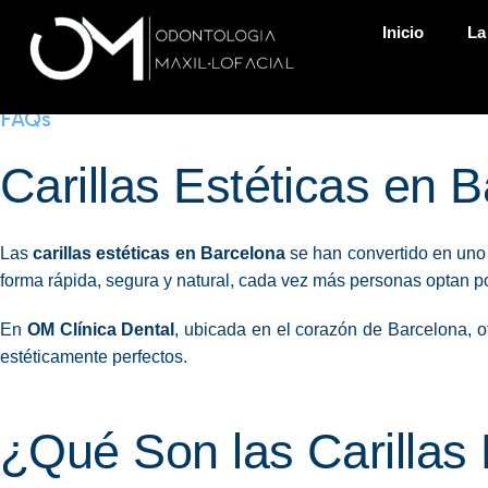
Inicio
La
FAQs
Carillas Estéticas en 
Las
carillas estéticas en Barcelona
se han convertido en uno 
forma rápida, segura y natural, cada vez más personas optan p
En
OM Clínica Dental
, ubicada en el corazón de Barcelona, o
estéticamente perfectos.
¿Qué Son las Carillas 