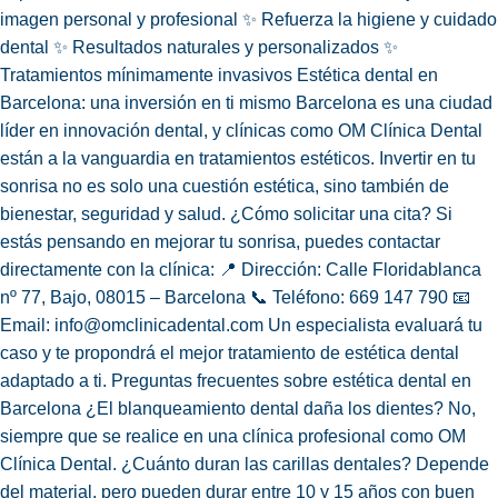
imagen personal y profesional ✨ Refuerza la higiene y cuidado
dental ✨ Resultados naturales y personalizados ✨
Tratamientos mínimamente invasivos Estética dental en
Barcelona: una inversión en ti mismo Barcelona es una ciudad
líder en innovación dental, y clínicas como OM Clínica Dental
están a la vanguardia en tratamientos estéticos. Invertir en tu
sonrisa no es solo una cuestión estética, sino también de
bienestar, seguridad y salud. ¿Cómo solicitar una cita? Si
estás pensando en mejorar tu sonrisa, puedes contactar
directamente con la clínica: 📍 Dirección: Calle Floridablanca
nº 77, Bajo, 08015 – Barcelona 📞 Teléfono: 669 147 790 📧
Email: info@omclinicadental.com Un especialista evaluará tu
caso y te propondrá el mejor tratamiento de estética dental
adaptado a ti. Preguntas frecuentes sobre estética dental en
Barcelona ¿El blanqueamiento dental daña los dientes? No,
siempre que se realice en una clínica profesional como OM
Clínica Dental. ¿Cuánto duran las carillas dentales? Depende
del material, pero pueden durar entre 10 y 15 años con buen