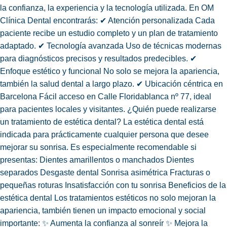
la confianza, la experiencia y la tecnología utilizada. En OM
Clínica Dental encontrarás: ✔ Atención personalizada Cada
paciente recibe un estudio completo y un plan de tratamiento
adaptado. ✔ Tecnología avanzada Uso de técnicas modernas
para diagnósticos precisos y resultados predecibles. ✔
Enfoque estético y funcional No solo se mejora la apariencia,
también la salud dental a largo plazo. ✔ Ubicación céntrica en
Barcelona Fácil acceso en Calle Floridablanca nº 77, ideal
para pacientes locales y visitantes. ¿Quién puede realizarse
un tratamiento de estética dental? La estética dental está
indicada para prácticamente cualquier persona que desee
mejorar su sonrisa. Es especialmente recomendable si
presentas: Dientes amarillentos o manchados Dientes
separados Desgaste dental Sonrisa asimétrica Fracturas o
pequeñas roturas Insatisfacción con tu sonrisa Beneficios de la
estética dental Los tratamientos estéticos no solo mejoran la
apariencia, también tienen un impacto emocional y social
importante: ✨ Aumenta la confianza al sonreír ✨ Mejora la