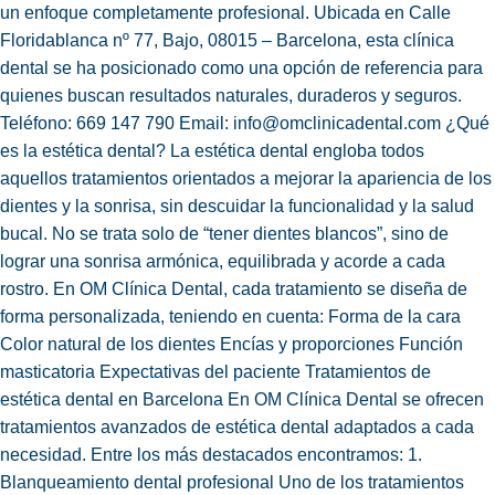
un enfoque completamente profesional. Ubicada en Calle
Floridablanca nº 77, Bajo, 08015 – Barcelona, esta clínica
dental se ha posicionado como una opción de referencia para
quienes buscan resultados naturales, duraderos y seguros.
Teléfono: 669 147 790 Email: info@omclinicadental.com ¿Qué
es la estética dental? La estética dental engloba todos
aquellos tratamientos orientados a mejorar la apariencia de los
dientes y la sonrisa, sin descuidar la funcionalidad y la salud
bucal. No se trata solo de “tener dientes blancos”, sino de
lograr una sonrisa armónica, equilibrada y acorde a cada
rostro. En OM Clínica Dental, cada tratamiento se diseña de
forma personalizada, teniendo en cuenta: Forma de la cara
Color natural de los dientes Encías y proporciones Función
masticatoria Expectativas del paciente Tratamientos de
estética dental en Barcelona En OM Clínica Dental se ofrecen
tratamientos avanzados de estética dental adaptados a cada
necesidad. Entre los más destacados encontramos: 1.
Blanqueamiento dental profesional Uno de los tratamientos