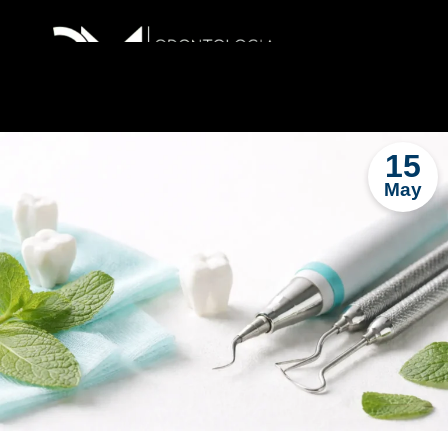
15
May