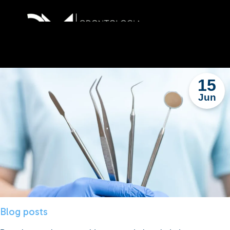
15
Jun
Blog posts