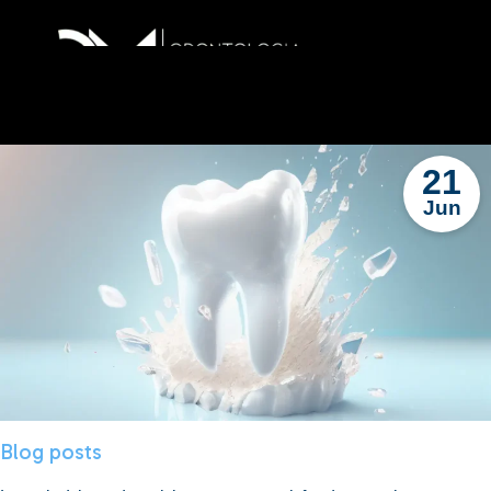
21
Jun
Blog posts