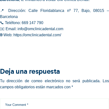
📍 Dirección: Calle Floridablanca nº 77, Bajo, 08015 –
Barcelona
📞 Teléfono: 669 147 790
✉️ Email:
info@omclinicadental.com
🌐 Web:
https://omclinicadental.com/
Deja una respuesta
Tu dirección de correo electrónico no será publicada.
Los
campos obligatorios están marcados con
*